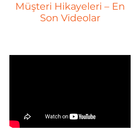
Müşteri Hikayeleri – En
Son Videolar