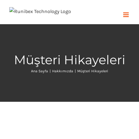
Skip
to
content
Müşteri Hikayeleri
Ana Sayfa
|
Hakkımızda
|
Müşteri Hikayeleri