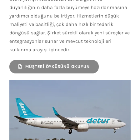
duyarlılığının daha fazla büyümeye hazırlanmasına
yardımcı olduğunu belirtiyor. Hizmetlerin düşük
maliyeti ve basitliği, çok daha hızlı bir tedarik
döngüsü sağlar. Şirket sürekli olarak yeni süreçler ve
entegrasyonlar sunar ve mevcut teknolojileri
kullanma arayışı içindedir.
MÜŞTERI ÖYKÜSÜNÜ OKUYUN