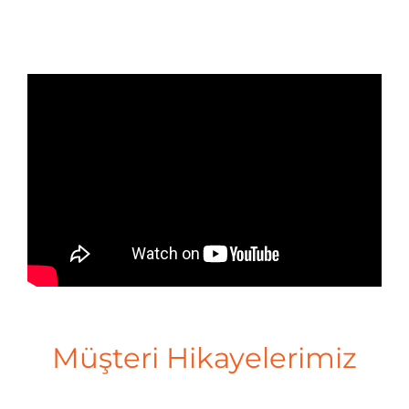
Müşteri Hikayelerimiz