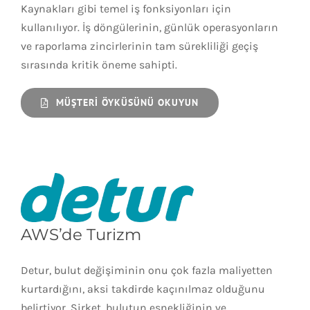
Kaynakları gibi temel iş fonksiyonları için
kullanılıyor. İş döngülerinin, günlük operasyonların
ve raporlama zincirlerinin tam sürekliliği geçiş
sırasında kritik öneme sahipti.
MÜŞTERI ÖYKÜSÜNÜ OKUYUN
AWS’de Turizm
Detur, bulut değişiminin onu çok fazla maliyetten
kurtardığını, aksi takdirde kaçınılmaz olduğunu
belirtiyor. Şirket, bulutun esnekliğinin ve