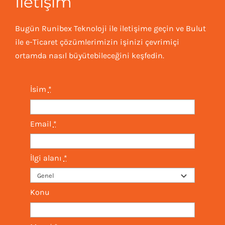
İletişim
Bugün Runibex Teknoloji ile iletişime geçin ve Bulut
ile e-Ticaret çözümlerimizin işinizi çevrimiçi
ortamda nasıl büyütebileceğini keşfedin.
İsim
*
Email
*
İlgi alanı
*
Konu