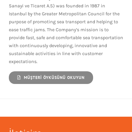
Sanayi ve Ticaret A.S) was founded in 1987 in
Istanbul by the Greater Metropolitan Council for the
purpose of promoting sea transport and helping to
ease traffic jams. The Company’s mission is to
provide fast, safe and comfortable sea transportation
with continuously developing, innovative and
sustainable activities in line with customer
expectations.
MÜŞTERI ÖYKÜSÜNÜ OKUYUN